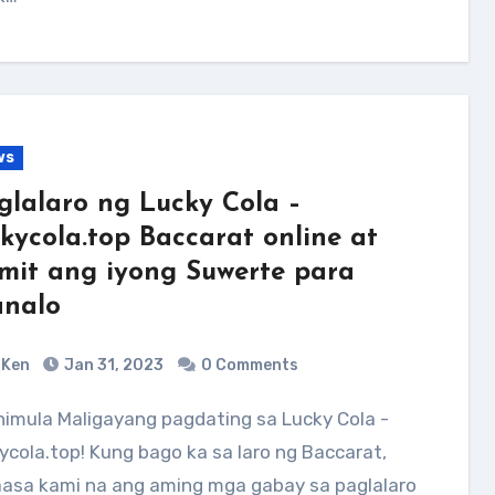
ws
glalaro ng Lucky Cola –
ckycola.top Baccarat online at
mit ang iyong Suwerte para
nalo
Ken
Jan 31, 2023
0 Comments
ycola.top! Kung bago ka sa laro ng Baccarat,
asa kami na ang aming mga gabay sa paglalaro