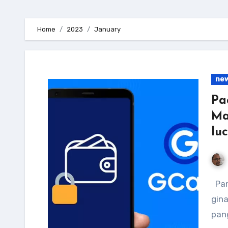
Home
2023
January
ne
Pa
Ma
lu
Panimula Ang Gcash ay isang cryptocurrency na
gin
pang