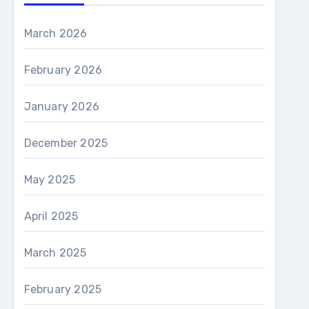
March 2026
February 2026
January 2026
December 2025
May 2025
April 2025
March 2025
February 2025